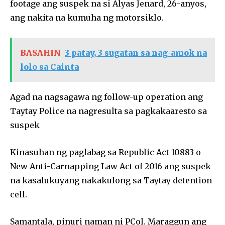
footage ang suspek na si Alyas Jenard, 26-anyos,
ang nakita na kumuha ng motorsiklo.
BASAHIN
3 patay, 3 sugatan sa nag-amok na
lolo sa Cainta
Agad na nagsagawa ng follow-up operation ang
Taytay Police na nagresulta sa pagkakaaresto sa
suspek
Kinasuhan ng paglabag sa Republic Act 10883 o
New Anti-Carnapping Law Act of 2016 ang suspek
na kasalukuyang nakakulong sa Taytay detention
cell.
Samantala, pinuri naman ni PCol. Maraggun ang