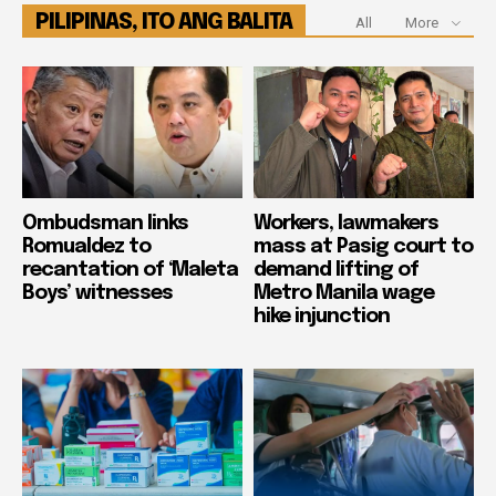
PILIPINAS, ITO ANG BALITA
All
More
Ombudsman links
Workers, lawmakers
Romualdez to
mass at Pasig court to
recantation of ‘Maleta
demand lifting of
Boys’ witnesses
Metro Manila wage
hike injunction