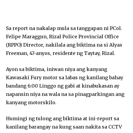
Sa report na nakalap mula sa tanggapan ni PCol.
Felipe Maraggun, Rizal Police Provincial Office
(RPPO) Director, nakilala ang biktima na si Alyas
Freeman, 47-anyos, residente ng Taytay, Rizal.
Ayon sa biktima, iniwan niya ang kanyang
Kawasaki Fury motor sa labas ng kanilang bahay
bandang 6:00 Linggo ng gabi at kinabukasan ay
napansin niya na wala na sa pinagparkingan ang
kanyang motorskilo.
Humingi ng tulong ang biktima at ini-report sa
kanilang barangay na kung saan nakita sa CCTV