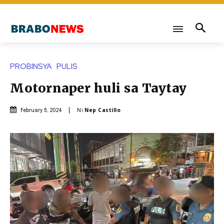
PROBINSYA
PULIS
Motornaper huli sa Taytay
Ni
Nep Castillo
February 5, 2024