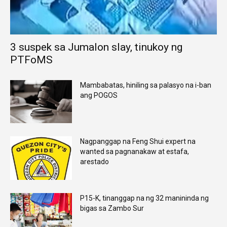
3 suspek sa Jumalon slay, tinukoy ng
PTFoMS
Mambabatas, hiniling sa palasyo na i-ban
ang POGOS
Nagpanggap na Feng Shui expert na
wanted sa pagnanakaw at estafa,
arestado
P15-K, tinanggap na ng 32 manininda ng
bigas sa Zambo Sur