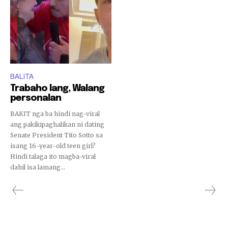
BALITA
Trabaho lang, Walang
personalan
BAKIT nga ba hindi nag-viral
ang pakikipaghalikan ni dating
Senate President Tito Sotto sa
isang 16-year-old teen girl?
Hindi talaga ito magba-viral
dahil isa lamang...