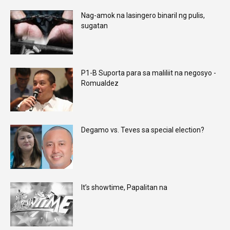
Nag-amok na lasingero binaril ng pulis,
sugatan
P1-B Suporta para sa maliliit na negosyo -
Romualdez
Degamo vs. Teves sa special election?
It’s showtime, Papalitan na