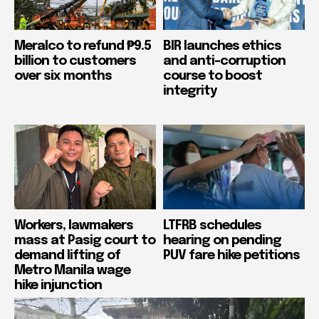
Meralco to refund ₱9.5
BIR launches ethics
billion to customers
and anti-corruption
over six months
course to boost
integrity
Workers, lawmakers
LTFRB schedules
mass at Pasig court to
hearing on pending
demand lifting of
PUV fare hike petitions
Metro Manila wage
hike injunction