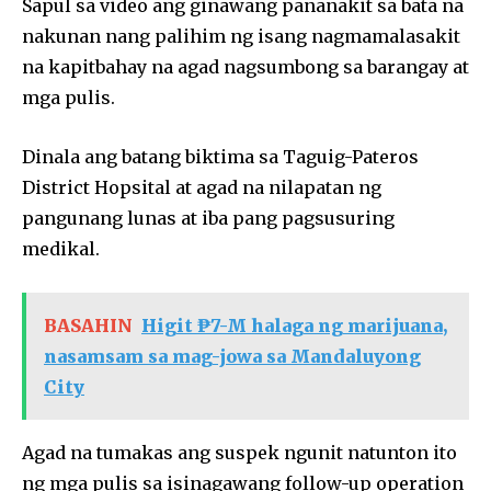
Sapul sa video ang ginawang pananakit sa bata na
nakunan nang palihim ng isang nagmamalasakit
na kapitbahay na agad nagsumbong sa barangay at
mga pulis.
Dinala ang batang biktima sa Taguig-Pateros
District Hopsital at agad na nilapatan ng
pangunang lunas at iba pang pagsusuring
medikal.
BASAHIN
Higit ₱7-M halaga ng marijuana,
nasamsam sa mag-jowa sa Mandaluyong
City
Agad na tumakas ang suspek ngunit natunton ito
ng mga pulis sa isinagawang follow-up operation