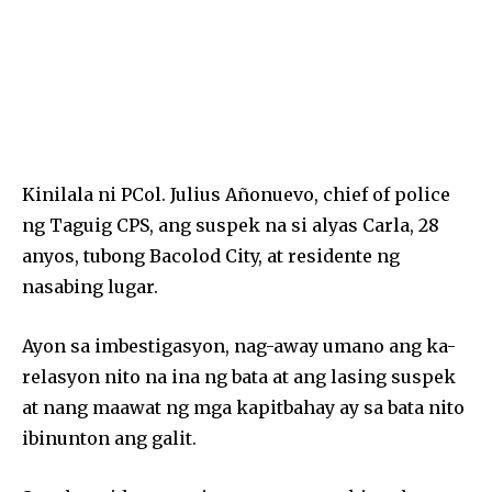
Kinilala ni PCol. Julius Añonuevo, chief of police
ng Taguig CPS, ang suspek na si alyas Carla, 28
anyos, tubong Bacolod City, at residente ng
nasabing lugar.
Ayon sa imbestigasyon, nag-away umano ang ka-
relasyon nito na ina ng bata at ang lasing suspek
at nang maawat ng mga kapitbahay ay sa bata nito
ibinunton ang galit.