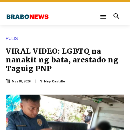
PULIS
VIRAL VIDEO: LGBTQ na
nanakit ng bata, arestado ng
Taguig PNP
Ni
Nep Castillo
May 18, 2026