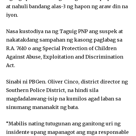
at nahuli bandang alas-3 ng hapon ng araw din na
iyon.
Nasa kustodiya na ng Taguig PNP ang suspek at
nakatakdang sampahan ng kasong paglabag sa
R.A. 7610 o ang Special Protection of Children
Against Abuse, Exploitation and Discrimination
Act.
Sinabi ni PBGen. Oliver Cinco, district director ng
Southern Police District, na hindi sila
magdadalawang-isip na kumilos agad laban sa
sinumang mananakit ng bata.
“Mabilis nating tutugunan ang ganitong uri ng
insidente upang mapanagot ang mga responsable