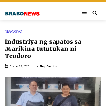
NEGOSYO
Industriya ng sapatos sa
Marikina tututukan ni
Teodoro
Ni
Nep Castillo
October 23, 2025