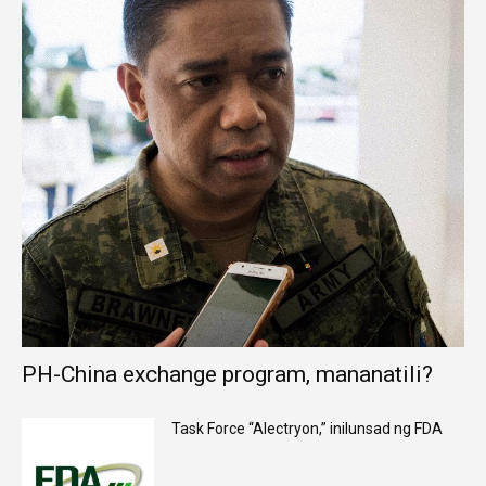
PH-China exchange program, mananatili?
Task Force “Alectryon,” inilunsad ng FDA