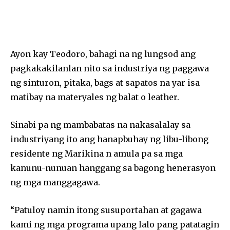
Ayon kay Teodoro, bahagi na ng lungsod ang
pagkakakilanlan nito sa industriya ng paggawa
ng sinturon, pitaka, bags at sapatos na yar isa
matibay na materyales ng balat o leather.
Sinabi pa ng mambabatas na nakasalalay sa
industriyang ito ang hanapbuhay ng libu-libong
residente ng Marikina n amula pa sa mga
kanunu-nunuan hanggang sa bagong henerasyon
ng mga manggagawa.
“Patuloy namin itong susuportahan at gagawa
kami ng mga programa upang lalo pang patatagin