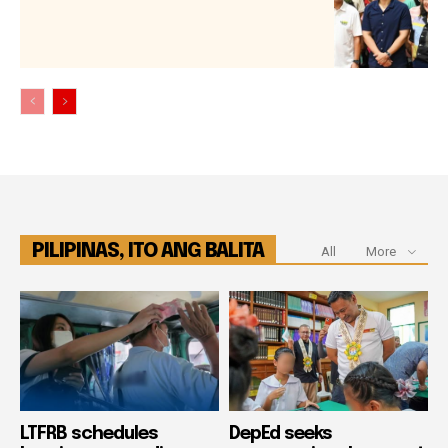
PILIPINAS, ITO ANG BALITA
All
More
LTFRB schedules
DepEd seeks