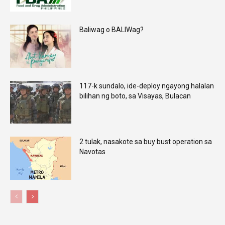
Baliwag o BALIWag?
117-k sundalo, ide-deploy ngayong halalan
bilihan ng boto, sa Visayas, Bulacan
2 tulak, nasakote sa buy bust operation sa
Navotas