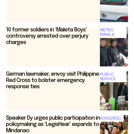
10 former soldiers in ‘Maleta Boys’
METRO
MANILA
controversy arrested over perjury
charges
German lawmaker, envoy visit Philippine
PUBLIC
SERVICE
Red Cross to bolster emergency
response ties
Speaker Dy urges public participation in
KONGRESO
policymaking as ‘LegisHear’ expands to
Mindanao