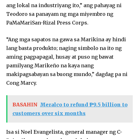
ang lokal na industriyang ito,” ang pahayag ni
Teodoro sa panayam ng mga miyembro ng
PaMaMariSan-Rizal Press Corps.
“Ang mga sapatos na gawa sa Marikina ay hindi
lang basta produkto; naging simbolo na ito ng
aming pagpapagal, husay at puso ng bawat
pamilyang Marikeño na kaya nang
makipagsabayan sa buong mundo,” dagdag pa ni
Cong Marcy.
BASAHIN
Meralco to refund ₱9.5 billion to
customers over six months
Isa si Noel Evangelista, general manager ng C-