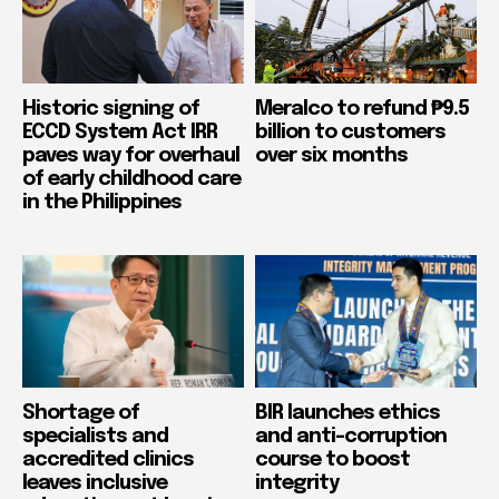
Historic signing of
Meralco to refund ₱9.5
ECCD System Act IRR
billion to customers
paves way for overhaul
over six months
of early childhood care
in the Philippines
Shortage of
BIR launches ethics
specialists and
and anti-corruption
accredited clinics
course to boost
leaves inclusive
integrity