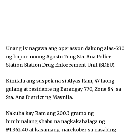
Unang isinagawa ang operasyon dakong alas-5:30
ng hapon noong Agosto 15 ng Sta. Ana Police
Station-Station Drug Enforcement Unit (SDEU).
Kinilala ang suspek na si Alyas Ram, 47 taong
gulang at residente ng Barangay 770, Zone 84, sa
Sta. Ana District ng Maynila.
Nakuha kay Ram ang 200.3 gramo ng
hinihinalang shabu na nagkakahalaga ng
₱1,362.40 at kasamang narekober sa nasabing