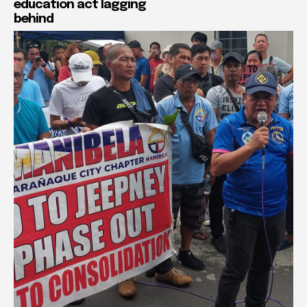
education act lagging
behind