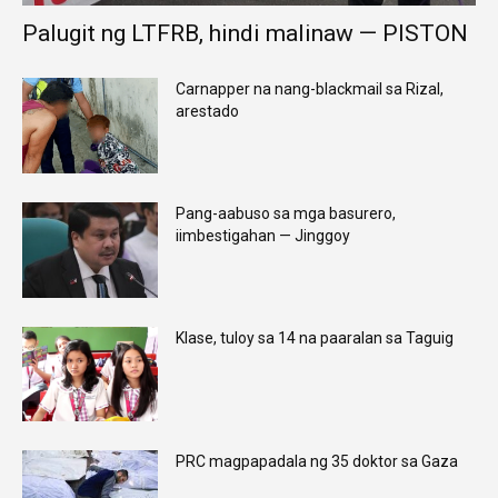
Palugit ng LTFRB, hindi malinaw — PISTON
Carnapper na nang-blackmail sa Rizal,
arestado
Pang-aabuso sa mga basurero,
iimbestigahan — Jinggoy
Klase, tuloy sa 14 na paaralan sa Taguig
PRC magpapadala ng 35 doktor sa Gaza